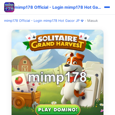
mimp178 Official - Login mimp178 Hot Gacor JP 💎
mimp178 Official - Login mimp178 Hot Gacor JP 💎
›
Masuk