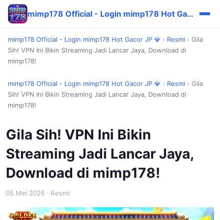
mimp178 Official - Login mimp178 Hot Gacor JP 💎
mimp178 Official - Login mimp178 Hot Gacor JP 💎
›
Resmi
›
Gila
Sih! VPN Ini Bikin Streaming Jadi Lancar Jaya, Download di
mimp178!
mimp178 Official - Login mimp178 Hot Gacor JP 💎
›
Resmi
›
Gila
Sih! VPN Ini Bikin Streaming Jadi Lancar Jaya, Download di
mimp178!
Gila Sih! VPN Ini Bikin
Streaming Jadi Lancar Jaya,
Download di mimp178!
05 Mei 2026
· Resmi