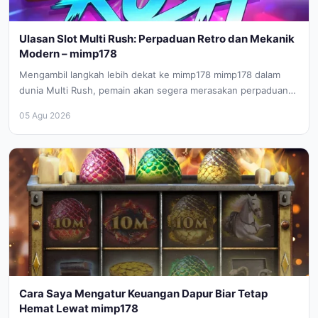
Ulasan Slot Multi Rush: Perpaduan Retro dan Mekanik
Modern – mimp178
Mengambil langkah lebih dekat ke mimp178 mimp178 dalam
dunia Multi Rush, pemain akan segera merasakan perpaduan
antara estetika retro klasik...
05 Agu 2026
Cara Saya Mengatur Keuangan Dapur Biar Tetap
Hemat Lewat mimp178